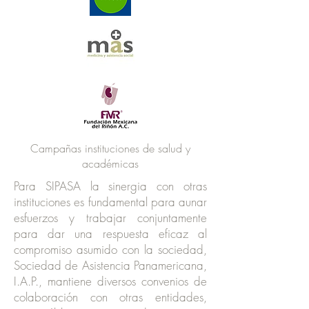
Campañas instituciones de salud y
académicas
Para SIPASA la sinergia con otras
instituciones es fundamental para aunar
esfuerzos y trabajar conjuntamente
para dar una respuesta eficaz al
compromiso asumido con la sociedad,
Sociedad de Asistencia Panamericana,
I.A.P., mantiene diversos convenios de
colaboración con otras entidades,