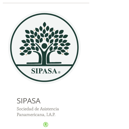
SIPASA
Sociedad de Asistencia
Panamericana, I.A.P.
®