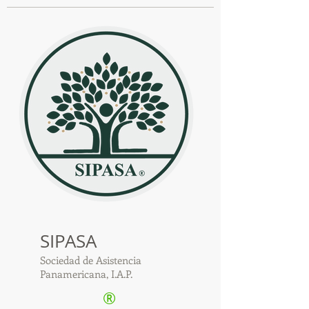
SIPASA
Sociedad de Asistencia
Panamericana, I.A.P.
®