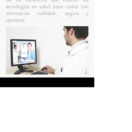
tecnologías en salud para contar con
información confiable, segura y
oportuna.