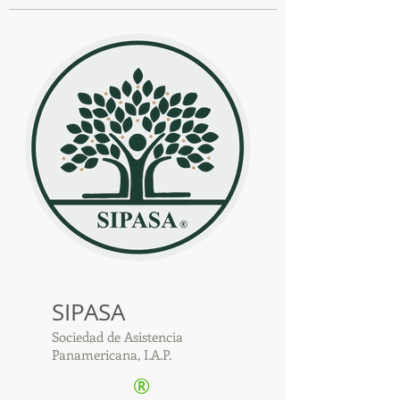
SIPASA
Sociedad de Asistencia
Panamericana, I.A.P.
®