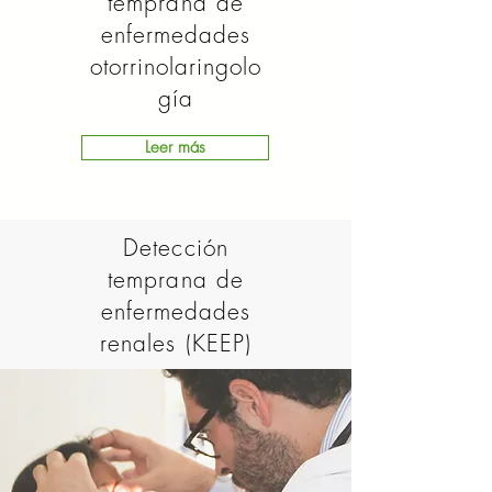
temprana de
enfermedades
otorrinolaringolo
gía
Leer más
Detección
temprana de
enfermedades
renales (KEEP)